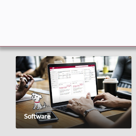
Software