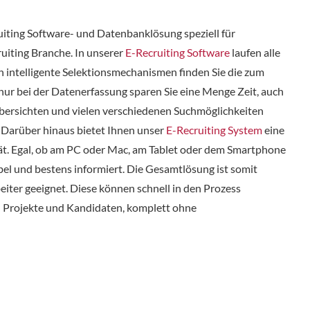
uiting Software- und Datenbanklösung speziell für
uiting Branche. In unserer
E-Recruiting Software
laufen alle
 intelligente Selektionsmechanismen finden Sie die zum
nur bei der Datenerfassung sparen Sie eine Menge Zeit, auch
 Übersichten und vielen verschiedenen Suchmöglichkeiten
. Darüber hinaus bietet Ihnen unser
E-Recruiting System
eine
t. Egal, ob am PC oder Mac, am Tablet oder dem Smartphone
ibel und bestens informiert. Die Gesamtlösung ist somit
eiter geeignet. Diese können schnell in den Prozess
en Projekte und Kandidaten, komplett ohne