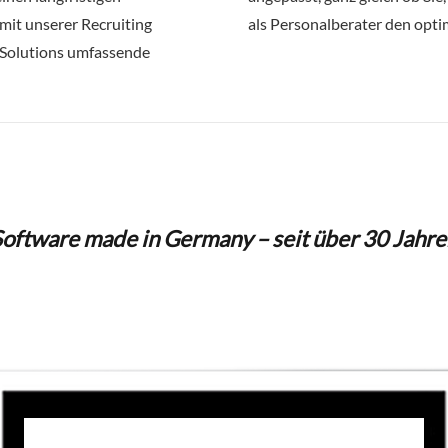
mit unserer Recruiting
als Personalberater den opt
g Solutions umfassende
Software made in Germany – seit über 30 Jahre