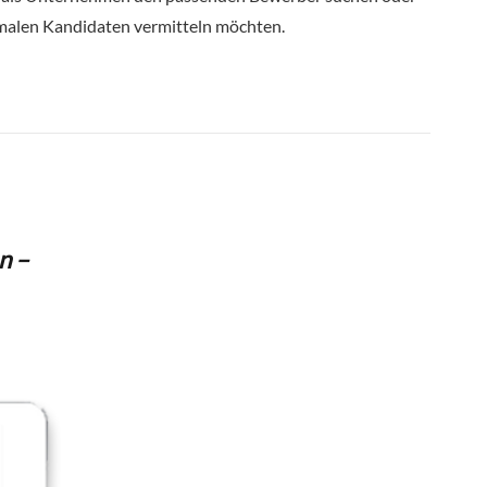
imalen Kandidaten vermitteln möchten.
n –