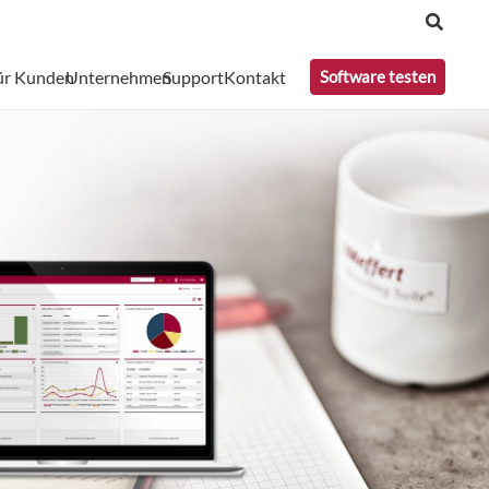
ür Kunden
Unternehmen
Support
Kontakt
Software testen