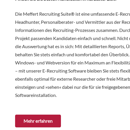
Die Meffert Recruiting Suite® ist eine umfassende E-Recr
Headhunter, Personalberater- und Vermittler aus der Recr
Informationen des Recruiting-Prozesses zusammen. Durch
Projekt passenden Kandidaten einfach und schnell. Nicht 
die Auswertung hat es in sich: Mit detaillierten Reports,
behalten Sie stets einfach und komfortabel den Überblick
Windows- und Webversion für ein Maximum an Flexibilitä
– mit unserer E-Recruiting Software bleiben Sie stets flex
ebenfalls optimal für externe Researcher oder freie Mitarb
einsteigen und »sehen« dabei nur die für sie freigegeben
Softwareinstallation.
Mehr erfahren