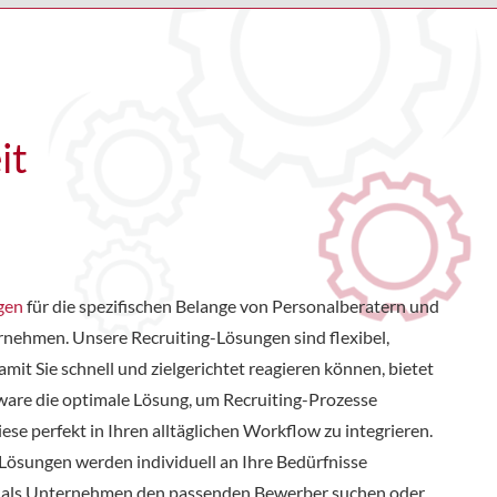
it
gen
für die spezifischen Belange von Personalberatern und
rnehmen. Unsere Recruiting-Lösungen sind flexibel,
amit Sie schnell und zielgerichtet reagieren können, bietet
ware die optimale Lösung, um Recruiting-Prozesse
iese perfekt in Ihren alltäglichen Workflow zu integrieren.
Lösungen werden individuell an Ihre Bedürfnisse
ie, als Unternehmen den passenden Bewerber suchen oder