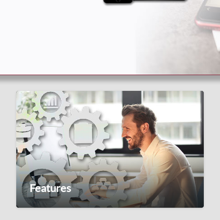
Features