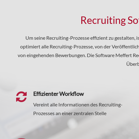
Recruiting S
Um seine Recruiting-Prozesse effizient zu gestalten, i
optimiert alle Recruiting-Prozesse, von der Veröffentli
von eingehenden Bewerbungen. Die Software Meffert Recru
Überb
Effizienter Workflow
Vereint alle Informationen des Recruiting-
Prozesses an einer zentralen Stelle