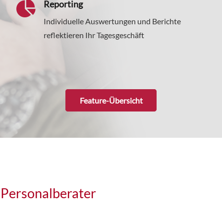
Reporting
Individuelle Auswertungen und Berichte
reflektieren Ihr Tagesgeschäft
Feature-Übersicht
 Personalberater