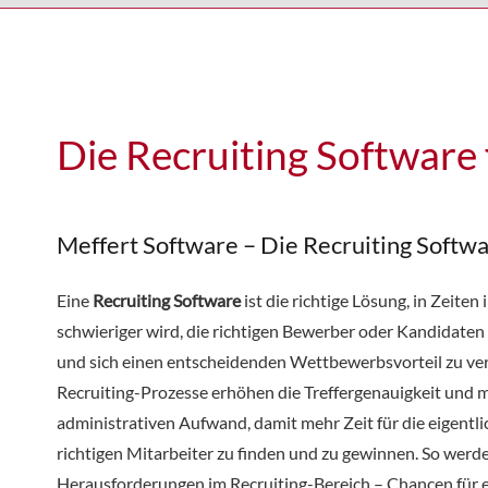
Die Recruiting Software 
Meffert Software – Die Recruiting Softw
Eine
Recruiting Software
ist die richtige Lösung, in Zeiten
schwieriger wird, die richtigen Bewerber oder Kandidaten 
und sich einen entscheidenden Wettbewerbsvorteil zu vers
Recruiting-Prozesse erhöhen die Treffergenauigkeit und 
administrativen Aufwand, damit mehr Zeit für die eigentli
richtigen Mitarbeiter zu finden und zu gewinnen. So werd
Herausforderungen im Recruiting-Bereich – Chancen für e