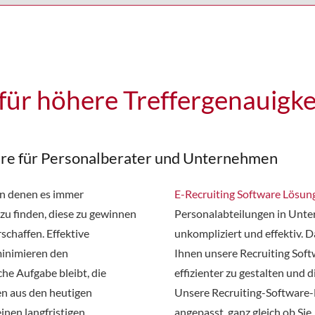
für höhere Treffergenauigke
are für Personalberater und Unternehmen
 in denen es immer
E-Recruiting Software Lösun
zu finden, diese zu gewinnen
Personalabteilungen in Unte
chaffen. Effektive
unkompliziert und effektiv. D
minimieren den
Ihnen unsere Recruiting Soft
che Aufgabe bleibt, die
effizienter zu gestalten und d
en aus den heutigen
Unsere Recruiting-Software-
inen langfristigen
angepasst, ganz gleich ob S