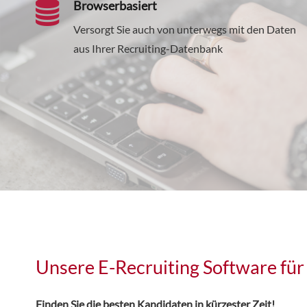
Browserbasiert
Versorgt Sie auch von unterwegs mit den Daten
aus Ihrer Recruiting-Datenbank
Unsere E-Recruiting Software für
Finden Sie die besten Kandidaten in kürzester Zeit!