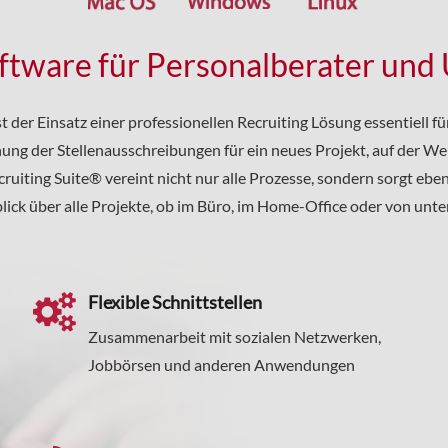
oftware für Personalberater un
st der Einsatz einer professionellen Recruiting Lösung essentiell fü
chung der Stellenausschreibungen für ein neues Projekt, auf der We
iting Suite® vereint nicht nur alle Prozesse, sondern sorgt eben
lick über alle Projekte, ob im Büro, im Home-Office oder von unte
Flexible Schnittstellen
Zusammenarbeit mit sozialen Netzwerken,
Jobbörsen und anderen Anwendungen