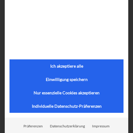
Ich akzeptiere alle
Einwilligung speichern
Nur essenzielle Cookies akzeptieren
Individuelle Datenschutz-Präferenzen
Präferenzen
Datenschutzerklärung
Impressum