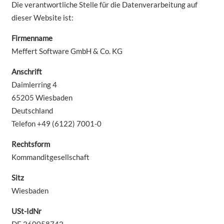
Die verantwortliche Stelle für die Datenverarbeitung auf
dieser Website ist:
Firmenname
Meffert Software GmbH & Co. KG
Anschrift
Daimlerring 4
65205 Wiesbaden
Deutschland
Telefon +49 (6122) 7001-0
Rechtsform
Kommanditgesellschaft
Sitz
Wiesbaden
USt-IdNr
DE 260058742