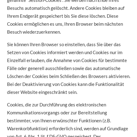
genannte “Session-Cookies”. Sie werden nach Ende Ihres
Besuchs automatisch gelöscht. Andere Cookies bleiben auf
Ihrem Endgerät gespeichert bis Sie diese löschen. Diese
Cookies ermöglichen es uns, Ihren Browser beim nächsten
Besuch wiederzuerkennen.
Sie können Ihren Browser so einstellen, dass Sie über das
Setzen von Cookies informiert werden und Cookies nur im
Einzelfall erlauben, die Annahme von Cookies für bestimmte
Fälle oder generell ausschließen sowie das automatische
Löschen der Cookies beim Schließen des Browsers aktivieren.
Bei der Deaktivierung von Cookies kann die Funktionalität
dieser Website eingeschränkt sein.
Cookies, die zur Durchführung des elektronischen
Kommunikationsvorgangs oder zur Bereitstellung
bestimmter, von Ihnen erwünschter Funktionen (z.B.
Warenkorbfunktion) erforderlich sind, werden auf Grundlage
von Art. 6 Abs. 1 lit. f DS-GVO gespeichert. Der