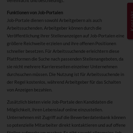
vereinfacht und beschleunigt.
Funktionen von Job-Portalen
Kont
Job-Portale dienen sowohl Arbeitgebern als auch
Arbeitssuchenden. Arbeitgeber können durch die
Veröffentlichung ihrer Stellenanzeigen auf Job-Portalen eine
größere Reichweite erzielen und ihre offenen Positionen
schneller besetzen. Für Arbeitssuchende erleichtern diese
Plattformen die Suche nach passenden Stellenangeboten, da
sie nicht mehrere Karriereseiten einzelner Unternehmen
durchsuchen müssen. Die Nutzung ist für Arbeitssuchende in
der Regel kostenlos, während Arbeitgeber für das Schalten
von Anzeigen bezahlen.
Zusätzlich bieten viele Job-Portale den Kandidaten die
Möglichkeit, ihren Lebenslauf online einzustellen.
Unternehmen mit Zugriff auf die Bewerberdatenbank können
so potenzielle Mitarbeiter direkt kontaktieren und auf offene
Stellen aufmerksam machen. Es gibt sowohl allgemeine Job-