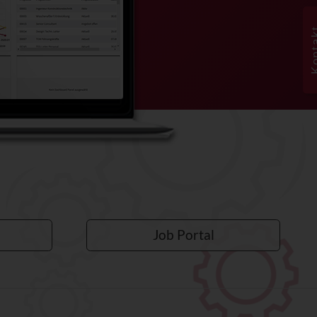
Kont
Job Portal