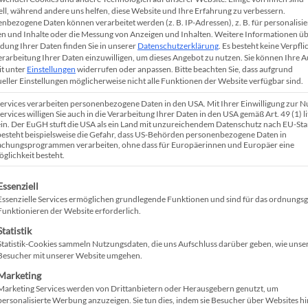
ell, während andere uns helfen, diese Website und Ihre Erfahrung zu verbessern.
nbezogene Daten können verarbeitet werden (z. B. IP-Adressen), z. B. für personalisie
n und Inhalte oder die Messung von Anzeigen und Inhalten.
Weitere Informationen üb
ung Ihrer Daten finden Sie in unserer
Datenschutzerklärung
.
Es besteht keine Verpfli
Verarbeitung Ihrer Daten einzuwilligen, um dieses Angebot zu nutzen.
Sie können Ihre 
it unter
Einstellungen
widerrufen oder anpassen.
Bitte beachten Sie, dass aufgrund
ueller Einstellungen möglicherweise nicht alle Funktionen der Website verfügbar sind.
Services verarbeiten personenbezogene Daten in den USA. Mit Ihrer Einwilligung zur 
ervices willigen Sie auch in die Verarbeitung Ihrer Daten in den USA gemäß Art. 49 (1) lit
n. Der EuGH stuft die USA als ein Land mit unzureichendem Datenschutz nach EU-St
 besteht beispielsweise die Gefahr, dass US-Behörden personenbezogene Daten in
chungsprogrammen verarbeiten, ohne dass für Europäerinnen und Europäer eine
glichkeit besteht.
gt eine Liste der Service-Gruppen, für die eine Einwilligung ertei
Essenziell
Essenzielle Services ermöglichen grundlegende Funktionen und sind für das ordnung
Funktionieren der Website erforderlich.
Statistik
Statistik-Cookies sammeln Nutzungsdaten, die uns Aufschluss darüber geben, wie unse
Besucher mit unserer Website umgehen.
Marketing
Marketing Services werden von Drittanbietern oder Herausgebern genutzt, um
personalisierte Werbung anzuzeigen. Sie tun dies, indem sie Besucher über Websites h