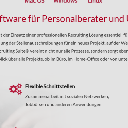
oftware für Personalberater un
st der Einsatz einer professionellen Recruiting Lösung essentiell fü
chung der Stellenausschreibungen für ein neues Projekt, auf der We
iting Suite® vereint nicht nur alle Prozesse, sondern sorgt eben
lick über alle Projekte, ob im Büro, im Home-Office oder von unte
Flexible Schnittstellen
Zusammenarbeit mit sozialen Netzwerken,
Jobbörsen und anderen Anwendungen