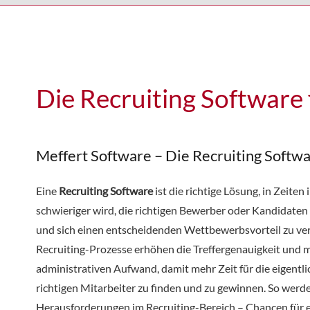
Die Recruiting Software 
Meffert Software – Die Recruiting Softw
Eine
Recruiting Software
ist die richtige Lösung, in Zeiten
schwieriger wird, die richtigen Bewerber oder Kandidaten 
und sich einen entscheidenden Wettbewerbsvorteil zu vers
Recruiting-Prozesse erhöhen die Treffergenauigkeit und 
administrativen Aufwand, damit mehr Zeit für die eigentli
richtigen Mitarbeiter zu finden und zu gewinnen. So werd
Herausforderungen im Recruiting-Bereich – Chancen für e