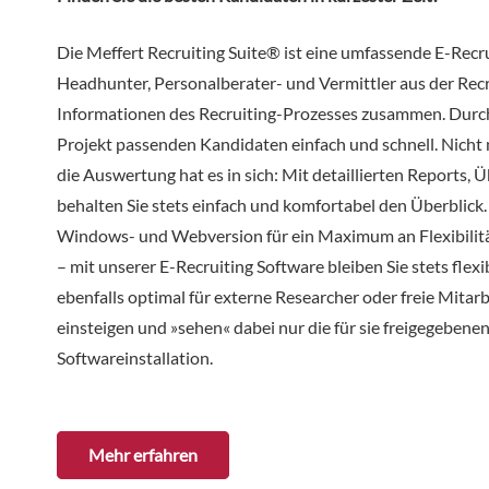
Die Meffert Recruiting Suite® ist eine umfassende E-Recr
Headhunter, Personalberater- und Vermittler aus der Recr
Informationen des Recruiting-Prozesses zusammen. Durch
Projekt passenden Kandidaten einfach und schnell. Nicht 
die Auswertung hat es in sich: Mit detaillierten Reports,
behalten Sie stets einfach und komfortabel den Überblick
Windows- und Webversion für ein Maximum an Flexibilitä
– mit unserer E-Recruiting Software bleiben Sie stets flex
ebenfalls optimal für externe Researcher oder freie Mitarb
einsteigen und »sehen« dabei nur die für sie freigegeben
Softwareinstallation.
Mehr erfahren