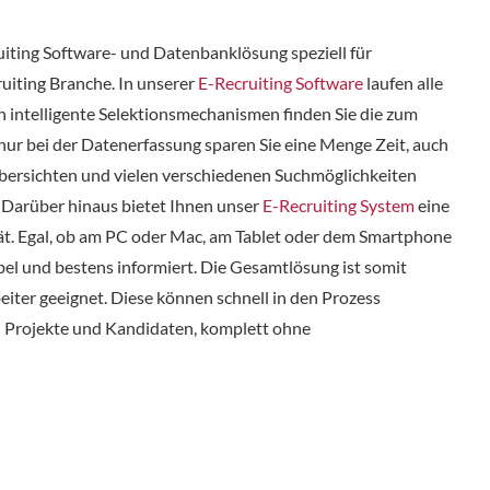
uiting Software- und Datenbanklösung speziell für
uiting Branche. In unserer
E-Recruiting Software
laufen alle
 intelligente Selektionsmechanismen finden Sie die zum
nur bei der Datenerfassung sparen Sie eine Menge Zeit, auch
 Übersichten und vielen verschiedenen Suchmöglichkeiten
. Darüber hinaus bietet Ihnen unser
E-Recruiting System
eine
t. Egal, ob am PC oder Mac, am Tablet oder dem Smartphone
ibel und bestens informiert. Die Gesamtlösung ist somit
eiter geeignet. Diese können schnell in den Prozess
en Projekte und Kandidaten, komplett ohne