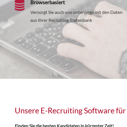
Browserbasiert
Versorgt Sie auch von unterwegs mit den Daten
aus Ihrer Recruiting-Datenbank
Unsere E-Recruiting Software für
Finden Sie die besten Kandidaten in kürzester Zeit!