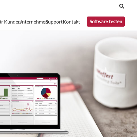
ür Kunden
Unternehmen
Support
Kontakt
Software testen