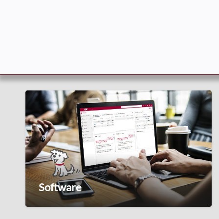
Software