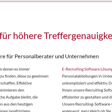
für höhere Treffergenauigke
are für Personalberater und Unternehmen
 in denen es immer
E-Recruiting Software Lösun
zu finden, diese zu gewinnen
Personalabteilungen in Unte
chaffen. Effektive
unkompliziert und effektiv. D
minimieren den
Ihnen unsere Recruiting Soft
che Aufgabe bleibt, die
effizienter zu gestalten und d
en aus den heutigen
Unsere Recruiting-Software-
inen langfristigen
angepasst, ganz gleich ob S