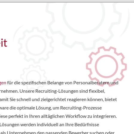
it
gen
für die spezifischen Belange von Personalberatern und
rnehmen. Unsere Recruiting-Lösungen sind flexibel,
amit Sie schnell und zielgerichtet reagieren können, bietet
ware die optimale Lösung, um Recruiting-Prozesse
iese perfekt in Ihren alltäglichen Workflow zu integrieren.
Lösungen werden individuell an Ihre Bedürfnisse
ie, als Unternehmen den passenden Bewerber suchen oder