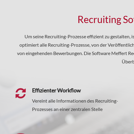
Recruiting S
Um seine Recruiting-Prozesse effizient zu gestalten, i
optimiert alle Recruiting-Prozesse, von der Veröffentli
von eingehenden Bewerbungen. Die Software Meffert Recru
Überb
Effizienter Workflow
Vereint alle Informationen des Recruiting-
Prozesses an einer zentralen Stelle