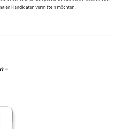
imalen Kandidaten vermitteln möchten.
n –