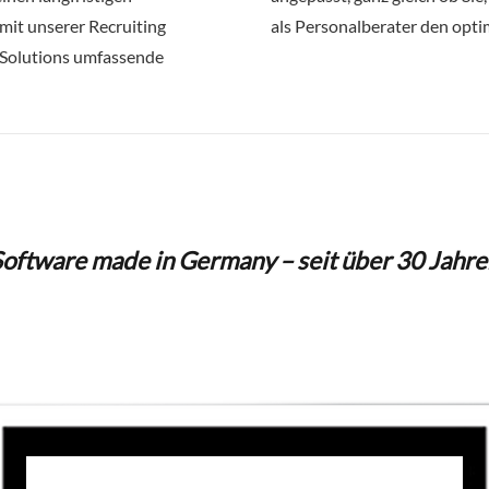
mit unserer Recruiting
als Personalberater den opt
g Solutions umfassende
Software made in Germany – seit über 30 Jahre