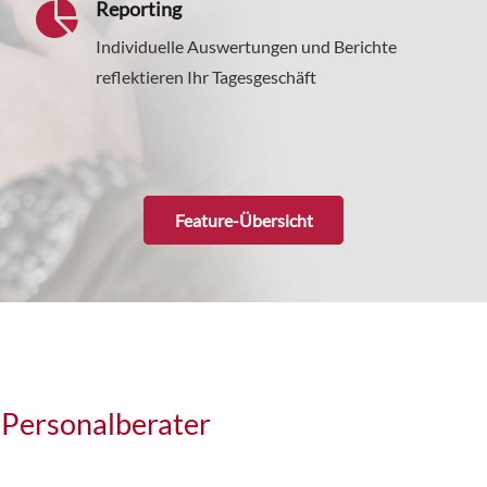
Reporting
Individuelle Auswertungen und Berichte
reflektieren Ihr Tagesgeschäft
Feature-Übersicht
 Personalberater