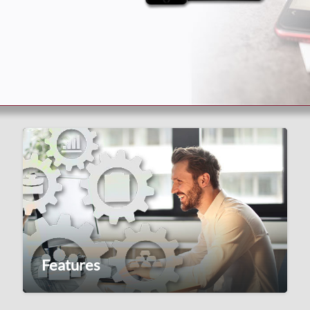
Features