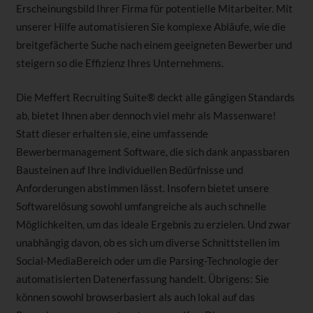
Erscheinungsbild Ihrer Firma für potentielle Mitarbeiter. Mit
unserer Hilfe automatisieren Sie komplexe Abläufe, wie die
breitgefächerte Suche nach einem geeigneten Bewerber und
steigern so die Effizienz Ihres Unternehmens.
Die Meffert Recruiting Suite® deckt alle gängigen Standards
ab, bietet Ihnen aber dennoch viel mehr als Massenware!
Statt dieser erhalten sie, eine umfassende
Bewerbermanagement Software, die sich dank anpassbaren
Bausteinen auf Ihre individuellen Bedürfnisse und
Anforderungen abstimmen lässt. Insofern bietet unsere
Softwarelösung sowohl umfangreiche als auch schnelle
Möglichkeiten, um das ideale Ergebnis zu erzielen. Und zwar
unabhängig davon, ob es sich um diverse Schnittstellen im
Social-MediaBereich oder um die Parsing-Technologie der
automatisierten Datenerfassung handelt. Übrigens: Sie
können sowohl browserbasiert als auch lokal auf das